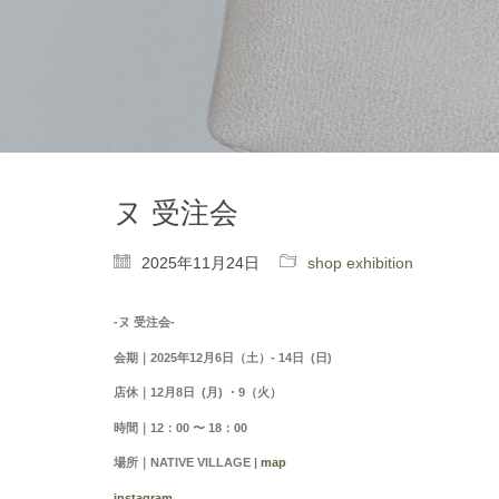
ヌ 受注会
2025年11月24日
shop exhibition
-ヌ 受注会-
会期｜2025年12月6日（土）- 14日
(日
)
店休｜12月8日
(月
) ・9
（火）
時間｜12：00 〜 18：00
場所｜NATIVE VILLAGE |
map
instagram