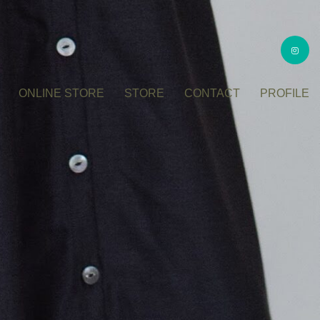
ONLINE STORE
STORE
CONTACT
PROFILE