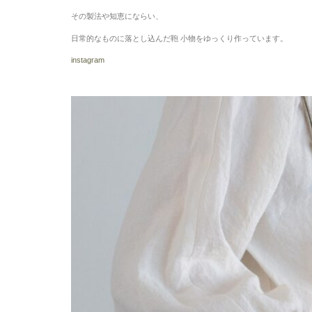
その製法や知恵にならい、
日常的なものに落とし込んだ鞄 小物をゆっくり作っています。
instagram